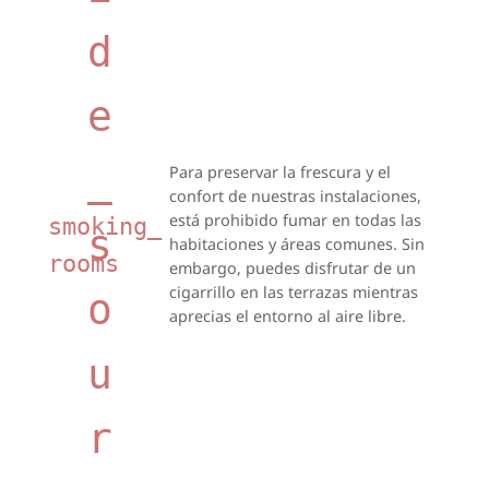
d
e
_
Para preservar la frescura y el
confort de nuestras instalaciones,
está prohibido fumar en todas las
smoking_
s
habitaciones y áreas comunes. Sin
rooms
embargo, puedes disfrutar de un
cigarrillo en las terrazas mientras
o
aprecias el entorno al aire libre.
u
r