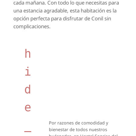
cada mañana. Con todo lo que necesitas para
una estancia agradable, esta habitación es la
opción perfecta para disfrutar de Conil sin
complicaciones.
h
i
d
e
_
Por razones de comodidad y
bienestar de todos nuestros