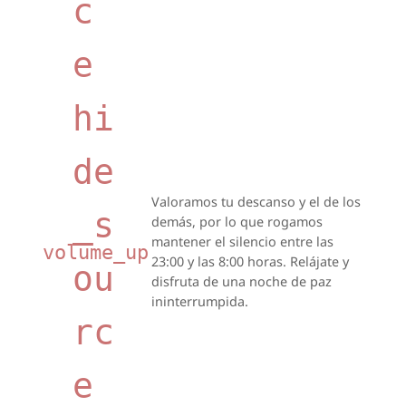
c
e
hi
de
Valoramos tu descanso y el de los
_s
demás, por lo que rogamos
mantener el silencio entre las
volume_up
23:00 y las 8:00 horas. Relájate y
ou
disfruta de una noche de paz
ininterrumpida.
rc
e