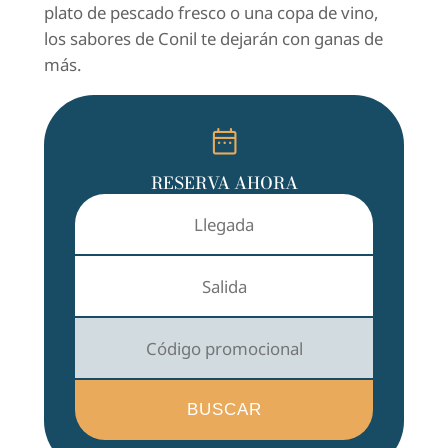
plato de pescado fresco o una copa de vino,
los sabores de Conil te dejarán con ganas de
más.
date_range
RESERVA AHORA
BUSCAR